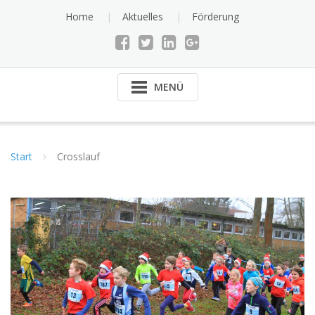
Skip
Home
Aktuelles
Förderung
to
content
MENÜ
Start
Crosslauf