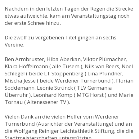
Nachdem in den letzten Tagen der Regen die Strecke
etwas aufweichte, kam am Veranstaltungstag noch
der erste Schnee hinzu.
Die zwölf zu vergebenen Titel gingen an sechs
Vereine.
Ben Armbruster, Hiba Aberkan, Viktor Plümacher,
Klara Höffelmann ( alle Tusem ), Nils van Beers, Noel
Schlegel ( beide LT Stoppenberg ) Lina Pfundner,
Mischa Jesse ( beide Werdener Turnerbund ), Florian
Soddemann, Leonie Strünck ( TLV Germania
Überruhr ), Leonhard Komp ( MTG Horst ) und Marie
Tornau ( Altenessener TV ).
Vielen Dank an die vielen Helfer vom Werdener
Turnerbund (Ausrichter der Veranstaltunge) und an
die Wolfgang Reiniger Leichtathletik Stiftung, die die
Stadtmeisterschaften unterstützten.