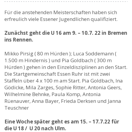
Für die anstehenden Meisterschaften haben sich
erfreulich viele Essener Jugendlichen qualifiziert.
Zunächst geht die U 16 am 9. – 10.7. 22 in Bremen
ins Rennen.
Mikko Pirsig ( 80 m Hürden ); Luca Soddemann (
1.500 m Hindernis ) und Pia Goldbach ( 300 m
Hürden ) gehen in den Einzeldisziplinen an den Start.
Die Startgemeinschaft Essen Ruhr ist mit zwei
Staffeln über 4 x 100 m am Start. Pia Goldbach, Ina
Gödicke, Mila Zarges, Sophie Ritter, Antonia Geers,
Wilhelmine Behnke, Paula Komp, Antonia
Rüenauver, Anna Bayer, Frieda Derksen und Janna
Teuschner
Eine Woche später geht es am 15. – 17.7.22 für
die U 18 / U 20 nach Ulm.