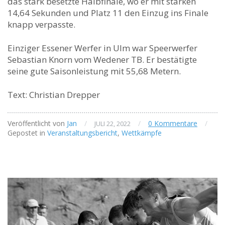
das stark besetzte Halbfinale, wo er mit starken
14,64 Sekunden und Platz 11 den Einzug ins Finale
knapp verpasste.
Einziger Essener Werfer in Ulm war Speerwerfer
Sebastian Knorn vom Wedener TB. Er bestätigte
seine gute Saisonleistung mit 55,68 Metern.
Text: Christian Drepper
Veröffentlicht von
Jan
/
/
0 Kommentare
/
JULI 22, 2022
Gepostet in
Veranstaltungsbericht
,
Wettkämpfe