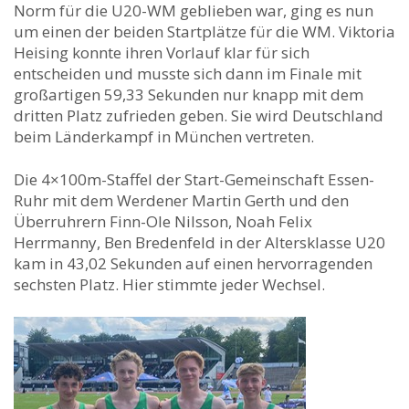
Norm für die U20-WM geblieben war, ging es nun
um einen der beiden Startplätze für die WM. Viktoria
Heising konnte ihren Vorlauf klar für sich
entscheiden und musste sich dann im Finale mit
großartigen 59,33 Sekunden nur knapp mit dem
dritten Platz zufrieden geben. Sie wird Deutschland
beim Länderkampf in München vertreten.
Die 4×100m-Staffel der Start-Gemeinschaft Essen-
Ruhr mit dem Werdener Martin Gerth und den
Überruhrern Finn-Ole Nilsson, Noah Felix
Herrmanny, Ben Bredenfeld in der Altersklasse U20
kam in 43,02 Sekunden auf einen hervorragenden
sechsten Platz. Hier stimmte jeder Wechsel.