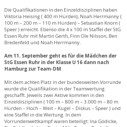
Die Qualifikationen in den Einzeldisziplinen haben
Viktoria Heising ( 400 m Hürden), Noah Herrmanny (
100 m – 200 m – 110 m Hürden) – Sebastian Knorn (
Speer ) erreicht. Ebenso die 4 x 100 m Staffel der StG
Essen Ruhr mit Martin Gerth, Finn Ole Nilsson, Ben
Bredenfeld und Noah Herrmanny.
Am 11. September geht es für die Mädchen der
StG Essen Ruhr in der Klasse U 16 dann nach
Hamburg zur Team-DM
Mit dem achten Platz in der bundesweiten Vorrunde
wurde die Qualifikation in der Teamwertung
geschafft. Jeweils zwei Aktive kommen in den
Einzeldisziplinen ( 100 m – 800 m – 3.000 m – 80 m
Hürden – Hoch – Weit – Kugel – Diskus – Speer ) und
eine Staffel in die Wertung. In dem
Vorrundenwettkampf waren beteiligt: Ina Gödicke,