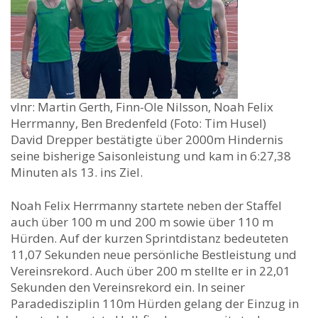
vlnr: Martin Gerth, Finn-Ole Nilsson, Noah Felix
Herrmanny, Ben Bredenfeld (Foto: Tim Husel)
David Drepper bestätigte über 2000m Hindernis
seine bisherige Saisonleistung und kam in 6:27,38
Minuten als 13. ins Ziel.
Noah Felix Herrmanny startete neben der Staffel
auch über 100 m und 200 m sowie über 110 m
Hürden. Auf der kurzen Sprintdistanz bedeuteten
11,07 Sekunden neue persönliche Bestleistung und
Vereinsrekord. Auch über 200 m stellte er in 22,01
Sekunden den Vereinsrekord ein. In seiner
Paradedisziplin 110m Hürden gelang der Einzug in