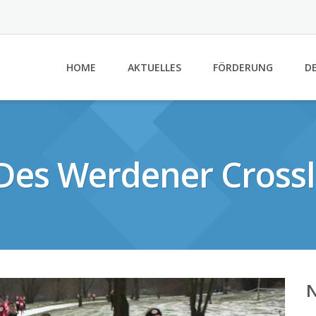
HOME
AKTUELLES
FÖRDERUNG
DE
 Des Werdener Cross
N