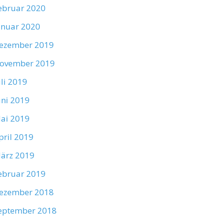
ebruar 2020
anuar 2020
ezember 2019
ovember 2019
uli 2019
uni 2019
ai 2019
pril 2019
ärz 2019
ebruar 2019
ezember 2018
eptember 2018