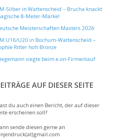
M-Silber in Wattenscheid – Brucha knackt
agische 8-Meter-Marke!
eutsche Meisterschaften Masters 2026
M U16/U20 in Bochum-Wattenscheid –
ophie Ritter holt Bronze
iegemann siegte beim e.on-Firmenlauf
EITRÄGE AUF DIESER SEITE
ast du auch einen Bericht, der auf dieser
eite erscheinen soll?
ann sende diesen gerne an
anjendruck(at)gmail.com