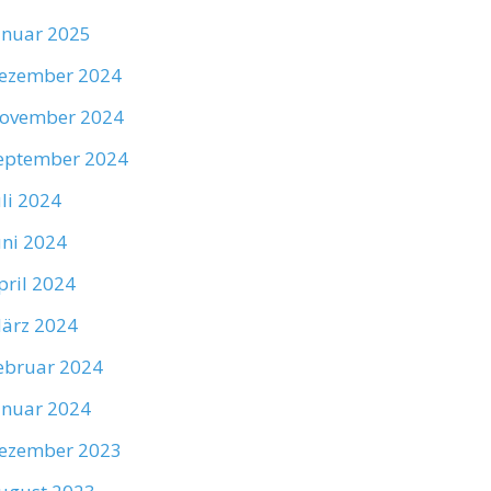
anuar 2025
ezember 2024
ovember 2024
eptember 2024
uli 2024
uni 2024
pril 2024
ärz 2024
ebruar 2024
anuar 2024
ezember 2023