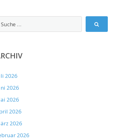
ARCHIV
uli 2026
uni 2026
ai 2026
pril 2026
ärz 2026
ebruar 2026