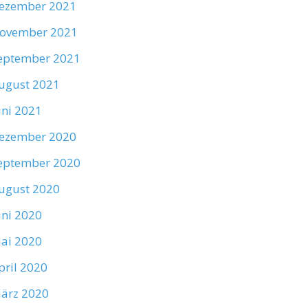
ezember 2021
ovember 2021
eptember 2021
ugust 2021
uni 2021
ezember 2020
eptember 2020
ugust 2020
uni 2020
ai 2020
pril 2020
ärz 2020