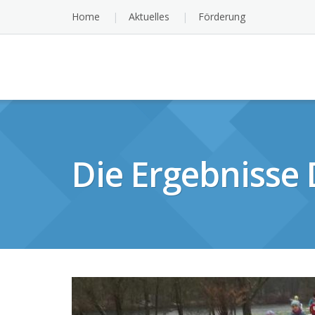
Skip
Home
Aktuelles
Förderung
to
content
Die Ergebnisse