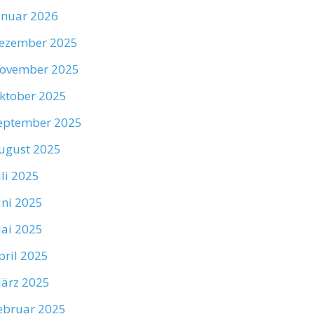
anuar 2026
ezember 2025
ovember 2025
ktober 2025
eptember 2025
ugust 2025
uli 2025
uni 2025
ai 2025
pril 2025
ärz 2025
ebruar 2025