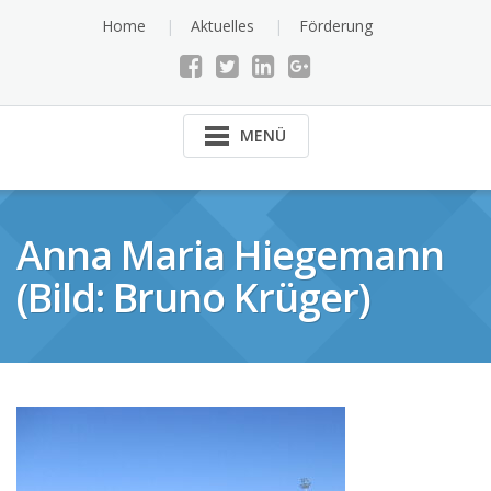
Skip
Home
Aktuelles
Förderung
to
content
MENÜ
Anna Maria Hiegemann
(Bild: Bruno Krüger)