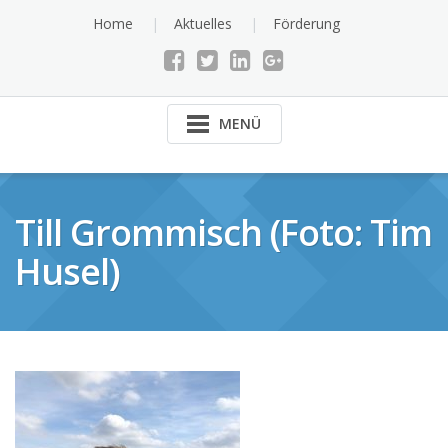
Skip
Home
Aktuelles
Förderung
to
content
MENÜ
Till Grommisch (Foto: Tim
Husel)