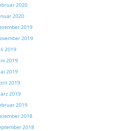
ebruar 2020
anuar 2020
ezember 2019
ovember 2019
uli 2019
uni 2019
ai 2019
pril 2019
ärz 2019
ebruar 2019
ezember 2018
eptember 2018