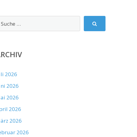
ARCHIV
uli 2026
uni 2026
ai 2026
pril 2026
ärz 2026
ebruar 2026