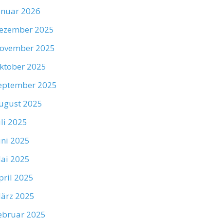
anuar 2026
ezember 2025
ovember 2025
ktober 2025
eptember 2025
ugust 2025
uli 2025
uni 2025
ai 2025
pril 2025
ärz 2025
ebruar 2025