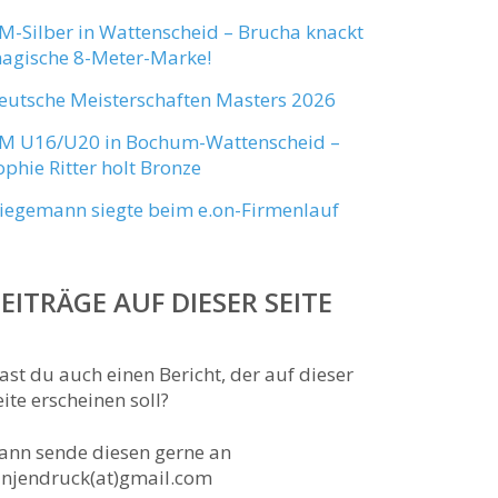
M-Silber in Wattenscheid – Brucha knackt
agische 8-Meter-Marke!
eutsche Meisterschaften Masters 2026
M U16/U20 in Bochum-Wattenscheid –
ophie Ritter holt Bronze
iegemann siegte beim e.on-Firmenlauf
EITRÄGE AUF DIESER SEITE
ast du auch einen Bericht, der auf dieser
eite erscheinen soll?
ann sende diesen gerne an
anjendruck(at)gmail.com