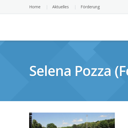
Skip
Home
Aktuelles
Förderung
to
content
Selena Pozza (F