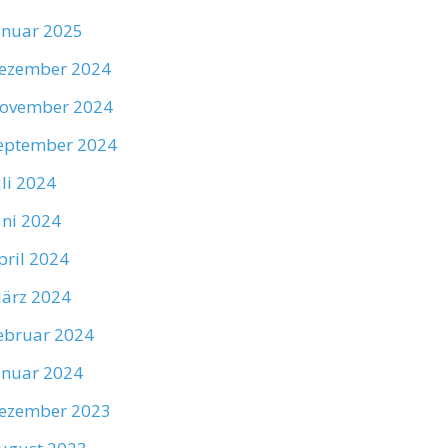
anuar 2025
ezember 2024
ovember 2024
eptember 2024
uli 2024
uni 2024
pril 2024
ärz 2024
ebruar 2024
anuar 2024
ezember 2023