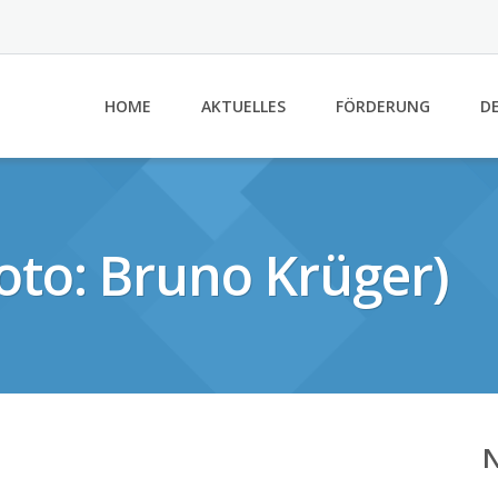
HOME
AKTUELLES
FÖRDERUNG
DE
oto: Bruno Krüger)
N