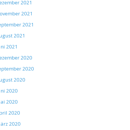
ezember 2021
ovember 2021
eptember 2021
ugust 2021
uni 2021
ezember 2020
eptember 2020
ugust 2020
uni 2020
ai 2020
pril 2020
ärz 2020