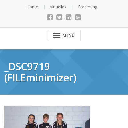
Skip
Home
Aktuelles
Förderung
to
content
MENÜ
_DSC9719
(FILEminimizer)