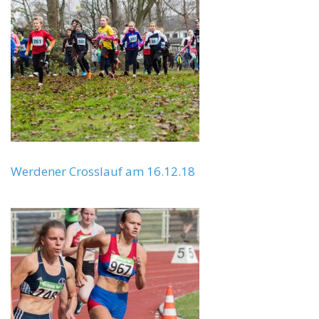
Werdener Crosslauf am 16.12.18