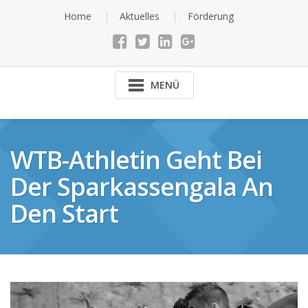
Skip
Home
Aktuelles
Förderung
to
content
MENÜ
WTB-Athletin Geht Bei
Der Sparkassengala An
Den Start