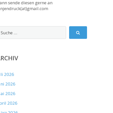
ann sende diesen gerne an
anjendruck(at)gmail.com
ARCHIV
uli 2026
uni 2026
ai 2026
pril 2026
ärz 2026