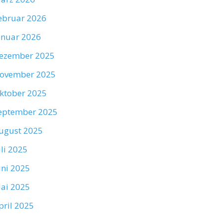
ebruar 2026
anuar 2026
ezember 2025
ovember 2025
ktober 2025
eptember 2025
ugust 2025
uli 2025
uni 2025
ai 2025
pril 2025