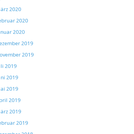
ärz 2020
ebruar 2020
anuar 2020
ezember 2019
ovember 2019
uli 2019
uni 2019
ai 2019
pril 2019
ärz 2019
ebruar 2019