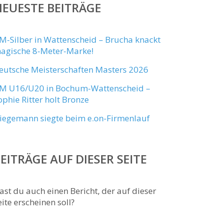
EUESTE BEITRÄGE
M-Silber in Wattenscheid – Brucha knackt
agische 8-Meter-Marke!
eutsche Meisterschaften Masters 2026
M U16/U20 in Bochum-Wattenscheid –
ophie Ritter holt Bronze
iegemann siegte beim e.on-Firmenlauf
EITRÄGE AUF DIESER SEITE
ast du auch einen Bericht, der auf dieser
eite erscheinen soll?