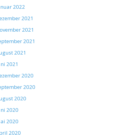
anuar 2022
ezember 2021
ovember 2021
eptember 2021
ugust 2021
uni 2021
ezember 2020
eptember 2020
ugust 2020
uni 2020
ai 2020
pril 2020