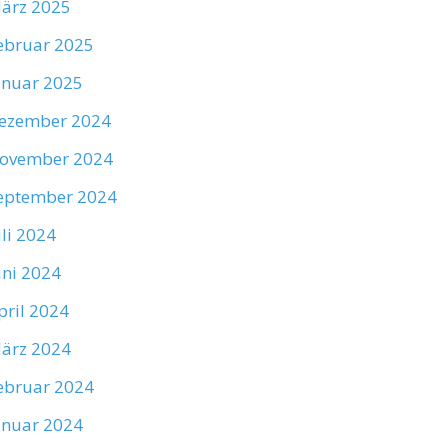
ärz 2025
ebruar 2025
anuar 2025
ezember 2024
ovember 2024
eptember 2024
uli 2024
uni 2024
pril 2024
ärz 2024
ebruar 2024
anuar 2024