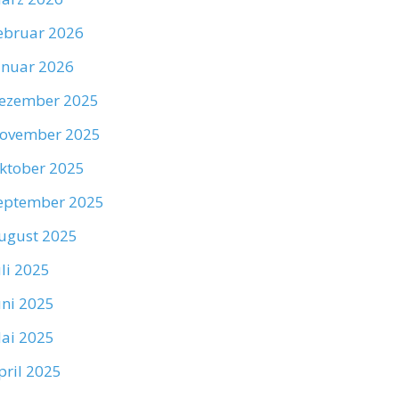
ebruar 2026
anuar 2026
ezember 2025
ovember 2025
ktober 2025
eptember 2025
ugust 2025
uli 2025
uni 2025
ai 2025
pril 2025