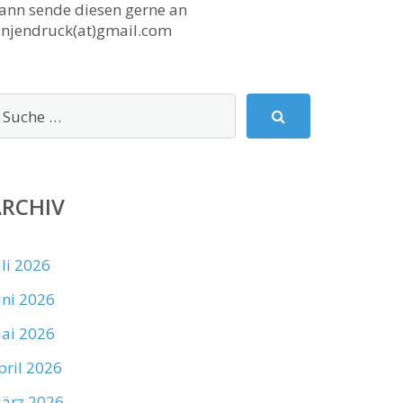
ann sende diesen gerne an
anjendruck(at)gmail.com
ARCHIV
uli 2026
uni 2026
ai 2026
pril 2026
ärz 2026