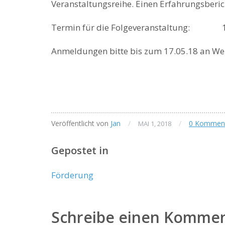
Veranstaltungsreihe. Einen Erfahrungsberich
Termin für die Folgeveranstaltung: 19.0
Anmeldungen bitte bis zum 17.05.18 an W
Veröffentlicht von
Jan
/
/
0 Kommen
MAI 1, 2018
Gepostet in
Förderung
Schreibe einen Komme