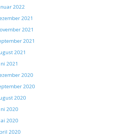
anuar 2022
ezember 2021
ovember 2021
eptember 2021
ugust 2021
uni 2021
ezember 2020
eptember 2020
ugust 2020
uni 2020
ai 2020
pril 2020