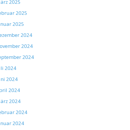
ärz 2025
ebruar 2025
anuar 2025
ezember 2024
ovember 2024
eptember 2024
uli 2024
uni 2024
pril 2024
ärz 2024
ebruar 2024
anuar 2024