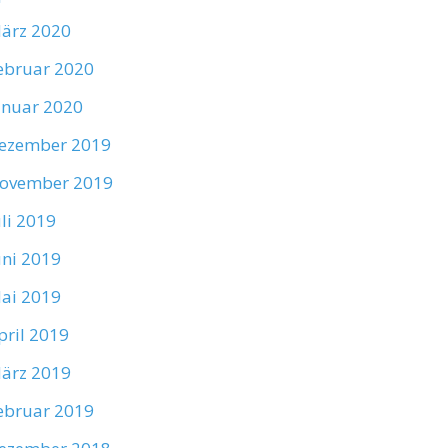
ärz 2020
ebruar 2020
anuar 2020
ezember 2019
ovember 2019
uli 2019
uni 2019
ai 2019
pril 2019
ärz 2019
ebruar 2019