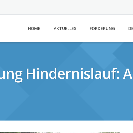
HOME
AKTUELLES
FÖRDERUNG
DE
ung Hindernislauf: