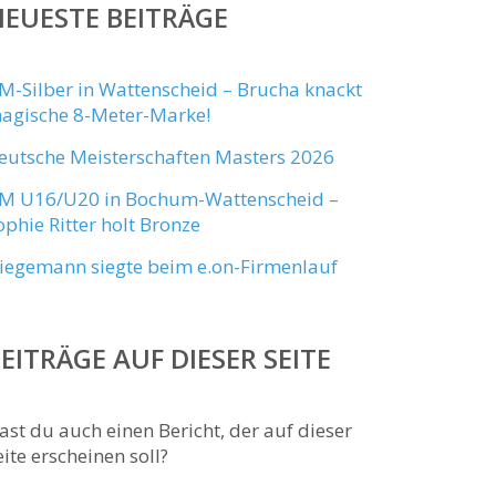
EUESTE BEITRÄGE
M-Silber in Wattenscheid – Brucha knackt
agische 8-Meter-Marke!
eutsche Meisterschaften Masters 2026
M U16/U20 in Bochum-Wattenscheid –
ophie Ritter holt Bronze
iegemann siegte beim e.on-Firmenlauf
EITRÄGE AUF DIESER SEITE
ast du auch einen Bericht, der auf dieser
eite erscheinen soll?