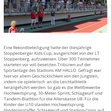
Eine Rekordbeteiligung hatte der diesjährige
Stoppenberger Kids Cup, ausgerichtet von der LT
Stoppenberg, aufzuweisen. Über 300 Teilnehmer
starteten vor voll besetzten Tribünen auf der
Sportanlage des Stadions AM HALLO. Gefragt war
hier vor allem Geschicklichkeit von den Jüngsten,
indem sie spielerisch an die Leichtathletik
herangeführt werden. So gab es die Wettbewerbe
Hochweitsprung, 30-Meter-Sprint, Schlagwurf und
Tandem-Biathlon für die Alterskasse U8. Für die
Kinder der U10 standen Hochweitsprung,
Hindernisstaffel, Schlagwurf und Stadion-Cross auf