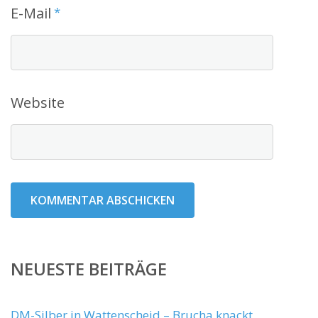
E-Mail
*
Website
NEUESTE BEITRÄGE
DM-Silber in Wattenscheid – Brucha knackt