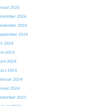
anuar 2025
ezember 2024
ovember 2024
eptember 2024
uli 2024
uni 2024
pril 2024
ärz 2024
ebruar 2024
anuar 2024
ezember 2023