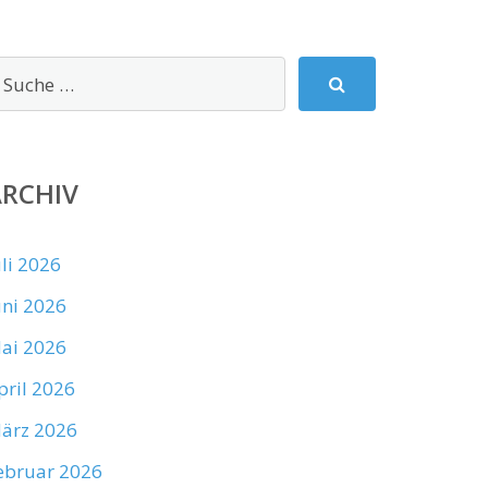
ARCHIV
uli 2026
uni 2026
ai 2026
pril 2026
ärz 2026
ebruar 2026