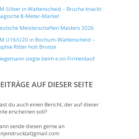
M-Silber in Wattenscheid – Brucha knackt
agische 8-Meter-Marke!
eutsche Meisterschaften Masters 2026
M U16/U20 in Bochum-Wattenscheid –
ophie Ritter holt Bronze
iegemann siegte beim e.on-Firmenlauf
EITRÄGE AUF DIESER SEITE
ast du auch einen Bericht, der auf dieser
eite erscheinen soll?
ann sende diesen gerne an
anjendruck(at)gmail.com