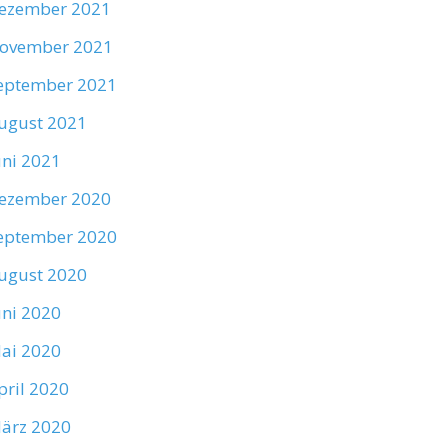
ezember 2021
ovember 2021
eptember 2021
ugust 2021
uni 2021
ezember 2020
eptember 2020
ugust 2020
uni 2020
ai 2020
pril 2020
ärz 2020