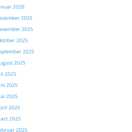
anuar 2026
ezember 2025
ovember 2025
ktober 2025
eptember 2025
ugust 2025
uli 2025
uni 2025
ai 2025
pril 2025
ärz 2025
ebruar 2025