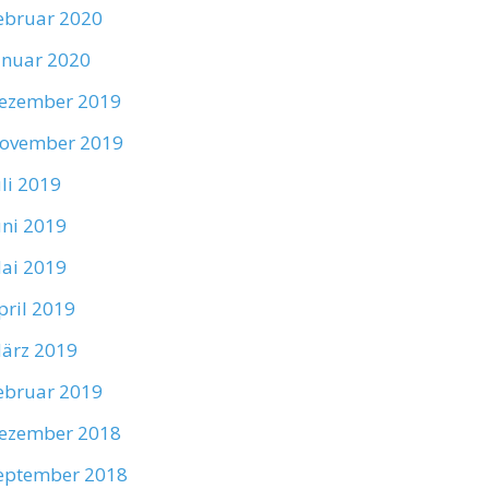
ebruar 2020
anuar 2020
ezember 2019
ovember 2019
uli 2019
uni 2019
ai 2019
pril 2019
ärz 2019
ebruar 2019
ezember 2018
eptember 2018