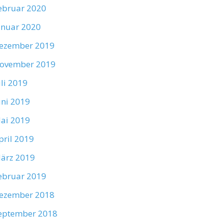
ebruar 2020
anuar 2020
ezember 2019
ovember 2019
uli 2019
uni 2019
ai 2019
pril 2019
ärz 2019
ebruar 2019
ezember 2018
eptember 2018