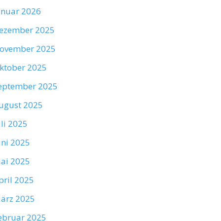
anuar 2026
ezember 2025
ovember 2025
ktober 2025
eptember 2025
ugust 2025
uli 2025
uni 2025
ai 2025
pril 2025
ärz 2025
ebruar 2025