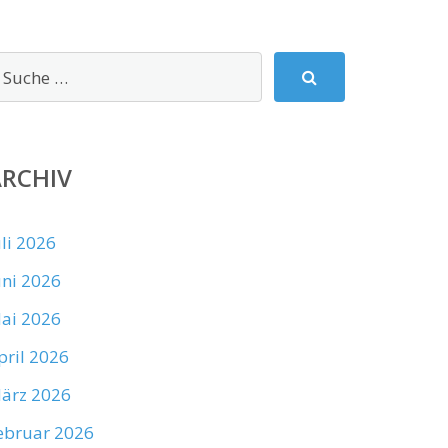
ARCHIV
uli 2026
uni 2026
ai 2026
pril 2026
ärz 2026
ebruar 2026