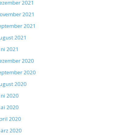
ezember 2021
ovember 2021
eptember 2021
ugust 2021
uni 2021
ezember 2020
eptember 2020
ugust 2020
uni 2020
ai 2020
pril 2020
ärz 2020