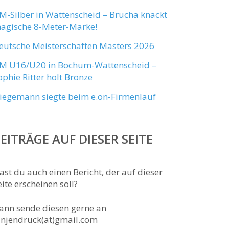
M-Silber in Wattenscheid – Brucha knackt
agische 8-Meter-Marke!
eutsche Meisterschaften Masters 2026
M U16/U20 in Bochum-Wattenscheid –
ophie Ritter holt Bronze
iegemann siegte beim e.on-Firmenlauf
EITRÄGE AUF DIESER SEITE
ast du auch einen Bericht, der auf dieser
eite erscheinen soll?
ann sende diesen gerne an
anjendruck(at)gmail.com