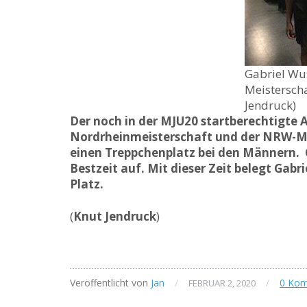
Gabriel Wu
Meisterscha
Jendruck)
Der noch in der MJU20 startberechtigte
Nordrheinmeisterschaft und der NRW-Mei
einen Treppchenplatz bei den Männern. Gl
Bestzeit auf. Mit dieser Zeit belegt Gabri
Platz.
(
Knut Jendruck
)
Veröffentlicht von
Jan
/
/
0 Ko
FEBRUAR 2, 2020