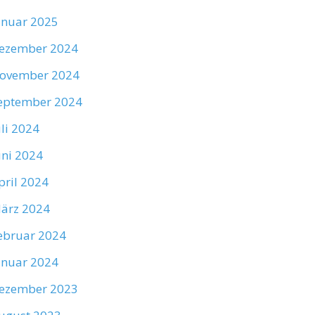
anuar 2025
ezember 2024
ovember 2024
eptember 2024
uli 2024
uni 2024
pril 2024
ärz 2024
ebruar 2024
anuar 2024
ezember 2023