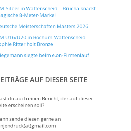
M-Silber in Wattenscheid – Brucha knackt
agische 8-Meter-Marke!
eutsche Meisterschaften Masters 2026
M U16/U20 in Bochum-Wattenscheid –
ophie Ritter holt Bronze
iegemann siegte beim e.on-Firmenlauf
EITRÄGE AUF DIESER SEITE
ast du auch einen Bericht, der auf dieser
eite erscheinen soll?
ann sende diesen gerne an
anjendruck(at)gmail.com