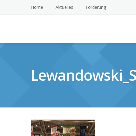
Skip
Home
Aktuelles
Förderung
to
content
Lewandowski_St