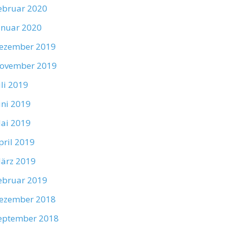
ebruar 2020
anuar 2020
ezember 2019
ovember 2019
uli 2019
uni 2019
ai 2019
pril 2019
ärz 2019
ebruar 2019
ezember 2018
eptember 2018