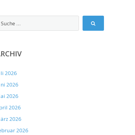
ARCHIV
uli 2026
uni 2026
ai 2026
pril 2026
ärz 2026
ebruar 2026