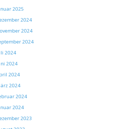
anuar 2025
ezember 2024
ovember 2024
eptember 2024
uli 2024
uni 2024
pril 2024
ärz 2024
ebruar 2024
anuar 2024
ezember 2023