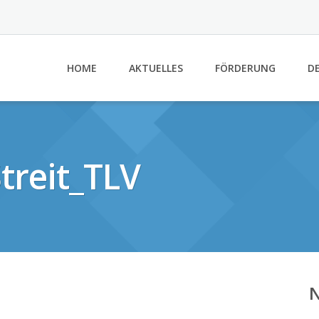
HOME
AKTUELLES
FÖRDERUNG
DE
reit_TLV
N