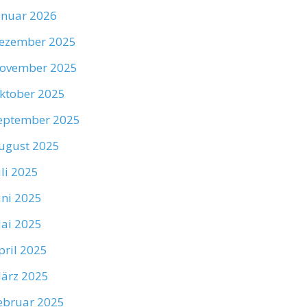
anuar 2026
ezember 2025
ovember 2025
ktober 2025
eptember 2025
ugust 2025
uli 2025
uni 2025
ai 2025
pril 2025
ärz 2025
ebruar 2025