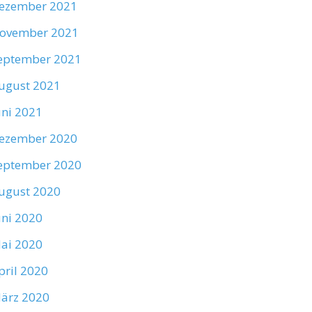
ezember 2021
ovember 2021
eptember 2021
ugust 2021
uni 2021
ezember 2020
eptember 2020
ugust 2020
uni 2020
ai 2020
pril 2020
ärz 2020