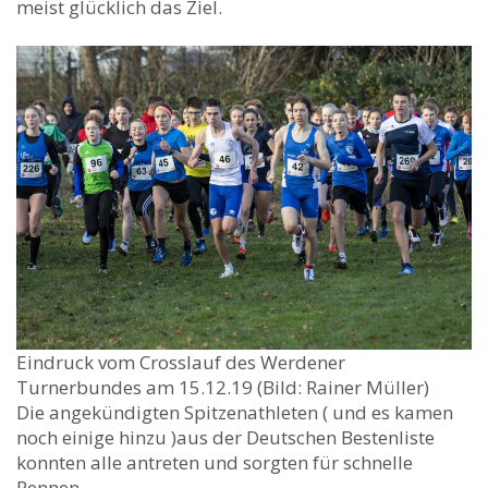
meist glücklich das Ziel.
Eindruck vom Crosslauf des Werdener
Turnerbundes am 15.12.19 (Bild: Rainer Müller)
Die angekündigten Spitzenathleten ( und es kamen
noch einige hinzu )aus der Deutschen Bestenliste
konnten alle antreten und sorgten für schnelle
Rennen.