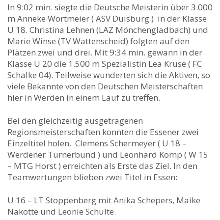
In 9:02 min. siegte die Deutsche Meisterin über 3.000
m Anneke Wortmeier ( ASV Duisburg ) in der Klasse
U 18. Christina Lehnen (LAZ Mönchengladbach) und
Marie Winse (TV Wattenscheid) folgten auf den
Plätzen zwei und drei. Mit 9:34 min. gewann in der
Klasse U 20 die 1.500 m Spezialistin Lea Kruse ( FC
Schalke 04). Teilweise wunderten sich die Aktiven, so
viele Bekannte von den Deutschen Meisterschaften
hier in Werden in einem Lauf zu treffen.
Bei den gleichzeitig ausgetragenen
Regionsmeisterschaften konnten die Essener zwei
Einzeltitel holen. Clemens Schermeyer ( U 18 –
Werdener Turnerbund ) und Leonhard Komp ( W 15
– MTG Horst ) erreichten als Erste das Ziel. In den
Teamwertungen blieben zwei Titel in Essen:
U 16 – LT Stoppenberg mit Anika Schepers, Maike
Nakotte und Leonie Schulte.