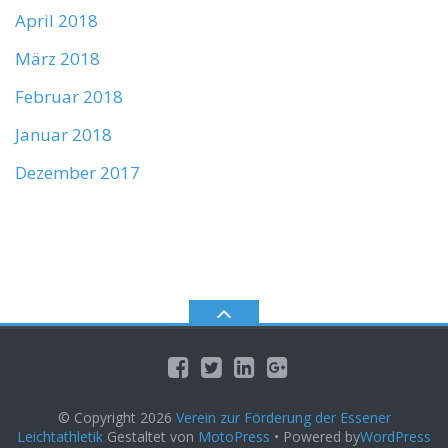
April 2018
März 2018
Februar 2018
Januar 2018
Dezember 2017
© Copyright 2026
Verein zur Förderung der Essener
Leichtathletik
Gestaltet von
MotoPress
• Powered by
WordPress