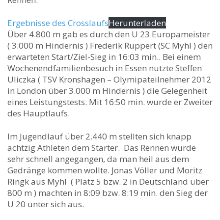
Ergebnisse des Crosslaufs
Herunterladen
Über 4.800 m gab es durch den U 23 Europameister
( 3.000 m Hindernis ) Frederik Ruppert (SC Myhl ) den
erwarteten Start/Ziel-Sieg in 16:03 min.. Bei einem
Wochenendfamilienbesuch in Essen nutzte Steffen
Uliczka ( TSV Kronshagen – Olymipateilnehmer 2012
in London über 3.000 m Hindernis ) die Gelegenheit
eines Leistungstests. Mit 16:50 min. wurde er Zweiter
des Hauptlaufs.
Im Jugendlauf über 2.440 m stellten sich knapp
achtzig Athleten dem Starter. Das Rennen wurde
sehr schnell angegangen, da man heil aus dem
Gedränge kommen wollte. Jonas Völler und Moritz
Ringk aus Myhl ( Platz 5 bzw. 2 in Deutschland über
800 m ) machten in 8:09 bzw. 8:19 min. den Sieg der
U 20 unter sich aus.