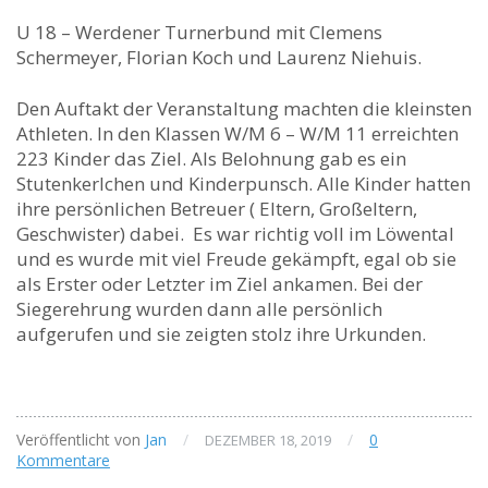
U 18 – Werdener Turnerbund mit Clemens
Schermeyer, Florian Koch und Laurenz Niehuis.
Den Auftakt der Veranstaltung machten die kleinsten
Athleten. In den Klassen W/M 6 – W/M 11 erreichten
223 Kinder das Ziel. Als Belohnung gab es ein
Stutenkerlchen und Kinderpunsch. Alle Kinder hatten
ihre persönlichen Betreuer ( Eltern, Großeltern,
Geschwister) dabei. Es war richtig voll im Löwental
und es wurde mit viel Freude gekämpft, egal ob sie
als Erster oder Letzter im Ziel ankamen. Bei der
Siegerehrung wurden dann alle persönlich
aufgerufen und sie zeigten stolz ihre Urkunden.
Veröffentlicht von
Jan
/
/
0
DEZEMBER 18, 2019
Kommentare