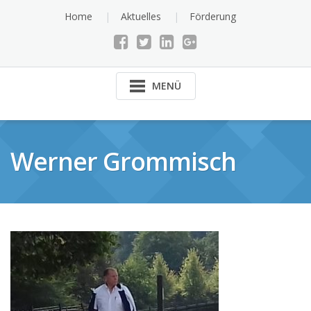
Skip
Home
Aktuelles
Förderung
to
content
MENÜ
Werner Grommisch