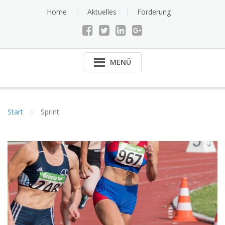
Skip
Home
Aktuelles
Förderung
to
content
MENÜ
Start
Sprint