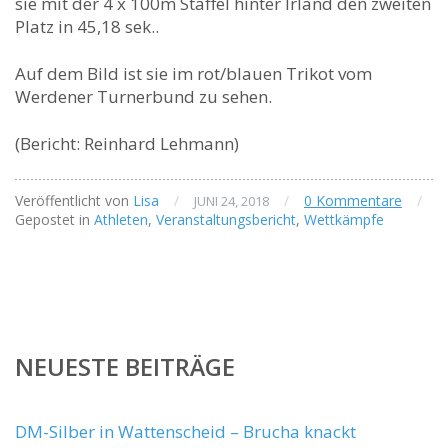
sie mit der 4 x 100m Staffel hinter Irland den zweiten
Platz in 45,18 sek..
Auf dem Bild ist sie im rot/blauen Trikot vom
Werdener Turnerbund zu sehen.
(Bericht: Reinhard Lehmann)
Veröffentlicht von
Lisa
/
/
0 Kommentare
/
JUNI 24, 2018
Gepostet in
Athleten
,
Veranstaltungsbericht
,
Wettkämpfe
NEUESTE BEITRÄGE
DM-Silber in Wattenscheid – Brucha knackt